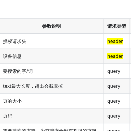
参数说明
请求类型
授权请求头
header
设备信息
header
要搜索的字/词
query
text最大长度，超出会截取掉
query
页的大小
query
页码
query
需要搜索的书籍，为空搜索全部有权限的书籍
query