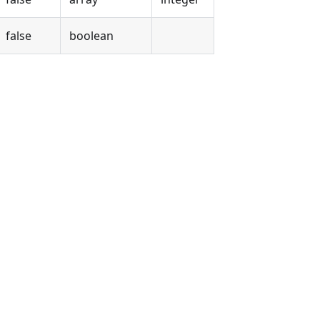
false
boolean