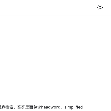
。高亮里面包含headword、simplified