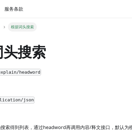
服务条款
根据词头搜索
词头搜索
explain/headword
lication/json
索得到列表，通过headword再调用内容/释文接口，默认为模糊搜索