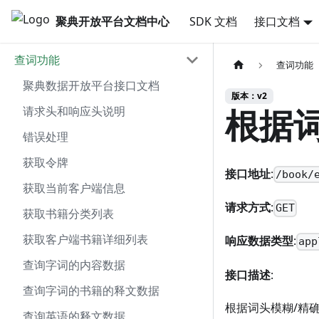
聚典开放平台文档中心
SDK 文档
接口文档
查词功能
查词功能
聚典数据开放平台接口文档
版本：v2
根据
请求头和响应头说明
错误处理
获取令牌
接口地址
:
/book/
获取当前客户端信息
请求方式
:
GET
获取书籍分类列表
获取客户端书籍详细列表
响应数据类型
:
app
查询字词的内容数据
接口描述
:
查询字词的书籍的释文数据
根据词头模糊/精确搜
查询英语的释文数据