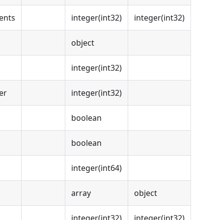
ents
integer(int32)
integer(int32)
object
integer(int32)
er
integer(int32)
boolean
boolean
integer(int64)
array
object
integer(int32)
integer(int32)