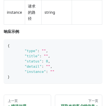
请求
instance
的路
string
径
响应示例
:
{
"type"
:
""
,
"title"
:
""
,
"status"
:
0
,
"detail"
:
""
,
"instance"
:
""
}
上一页
下一页
错误处理
获取当前客户端信息