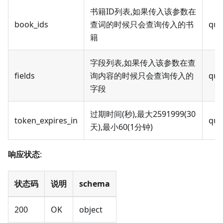
书籍ID列表,如果传入该参数在
book_ids
查词的时候只会查询传入的书
que
籍
字段列表,如果传入该参数在查
fields
询内容的时候只会查询传入的
que
字段
过期时间(秒),最大2591999(30
token_expires_in
que
天),最小60(1分钟)
响应状态
:
状态码
说明
schema
200
OK
object