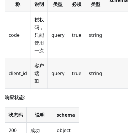
schema
称
说明
类型
必须
类型
授权
码，
code
只能
query
true
string
使用
一次
客户
client_id
端
query
true
string
ID
响应状态
:
状态码
说明
schema
200
成功
object