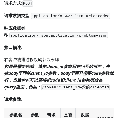
请求方式
:
POST
请求数据类型
:
application/x-www-form-urlencoded
响应数据类
型
:
application/json,application/problem+json
接口描述
:
在客户端通过授权码获取令牌
如果是需要跨域，请把client_id参数写在问号的后面，去
掉body里面的client_id参数，body里面只需要code参数就
行，当然你也可以直接把code和client_id参数都放在
query里面，例如：
/token?client_id=您的clientId
请求参数
:
参数名
参数
请求
是否
数据