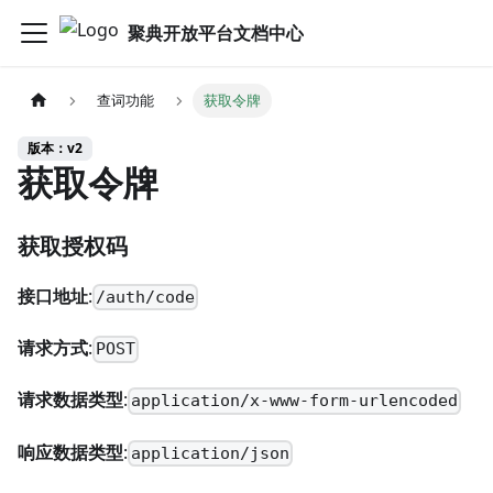
聚典开放平台文档中心
查词功能
获取令牌
版本：v2
获取令牌
获取授权码
接口地址
:
/auth/code
请求方式
:
POST
请求数据类型
:
application/x-www-form-urlencoded
响应数据类型
:
application/json