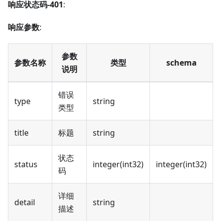
响应状态码-401
:
响应参数
:
参数
参数名称
类型
schema
说明
错误
type
string
类型
title
标题
string
状态
status
integer(int32)
integer(int32)
码
详细
detail
string
描述