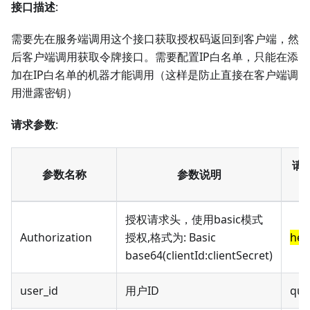
接口描述
:
需要先在服务端调用这个接口获取授权码返回到客户端，然
后客户端调用获取令牌接口。需要配置IP白名单，只能在添
加在IP白名单的机器才能调用（这样是防止直接在客户端调
用泄露密钥）
请求参数
:
请
参数名称
参数说明
授权请求头，使用basic模式
Authorization
授权,格式为: Basic
hea
base64(clientId
:clientSecret
)
user_id
用户ID
que