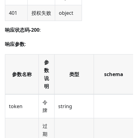
401
授权失败
object
响应状态码-200
:
响应参数
:
参
数
参数名称
类型
schema
说
明
令
token
string
牌
过
期